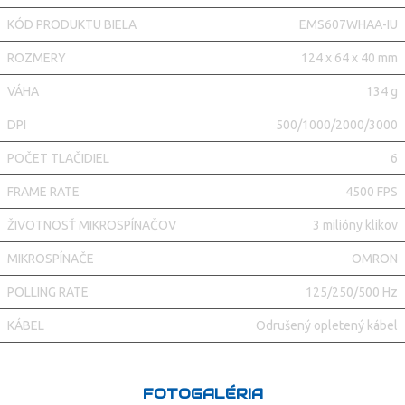
KÓD PRODUKTU BIELA
EMS607WHAA-IU
ROZMERY
124 x 64 x 40 mm
VÁHA
134 g
DPI
500/1000/2000/3000
POČET TLAČIDIEL
6
FRAME RATE
4500 FPS
ŽIVOTNOSŤ MIKROSPÍNAČOV
3 milióny klikov
MIKROSPÍNAČE
OMRON
POLLING RATE
125/250/500 Hz
KÁBEL
Odrušený opletený kábel
FOTOGALÉRIA