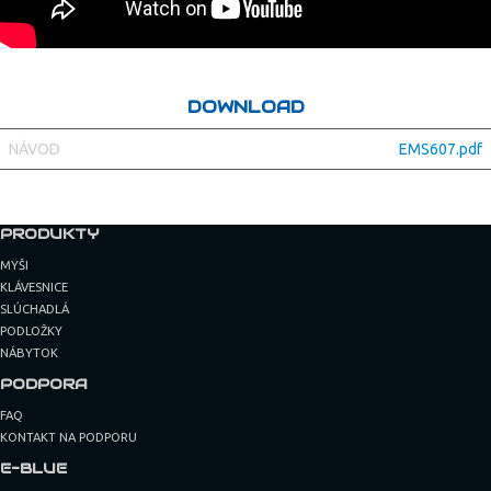
DOWNLOAD
NÁVOD
EMS607.pdf
PRODUKTY
MYŠI
KLÁVESNICE
SLÚCHADLÁ
PODLOŽKY
NÁBYTOK
PODPORA
FAQ
KONTAKT NA PODPORU
E-BLUE