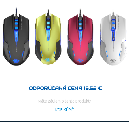
ODPORÚČANÁ CENA 16,52 €
Máte záujem o tento produkt?
KDE KÚPIŤ