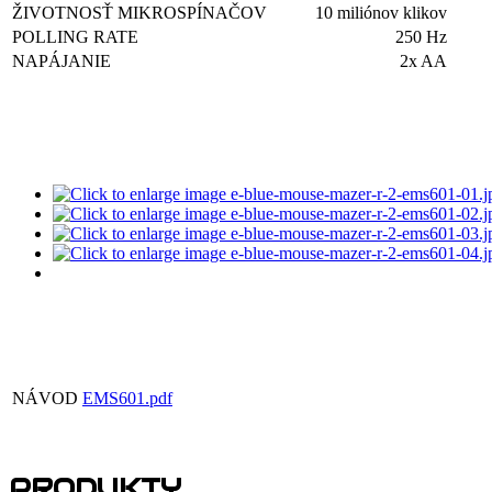
ŽIVOTNOSŤ MIKROSPÍNAČOV
10 miliónov klikov
POLLING RATE
250 Hz
NAPÁJANIE
2x AA
NÁVOD
EMS601.pdf
PRODUKTY