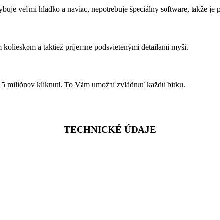
uje veľmi hladko a naviac, nepotrebuje špeciálny software, takže je 
olieskom a taktiež príjemne podsvietenými detailami myši.
ž 5 miliónov kliknutí. To Vám umožní zvládnuť každú bitku.
TECHNICKÉ ÚDAJE