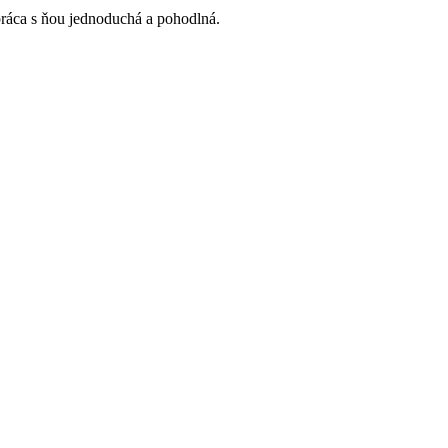
práca s ňou jednoduchá a pohodlná.