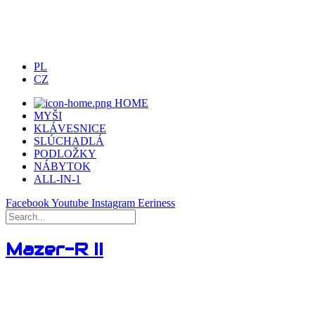
PL
CZ
HOME
MYŠI
KLÁVESNICE
SLÚCHADLÁ
PODLOŽKY
NÁBYTOK
ALL-IN-1
Facebook
Youtube
Instagram
Eeriness
Mazer-R II