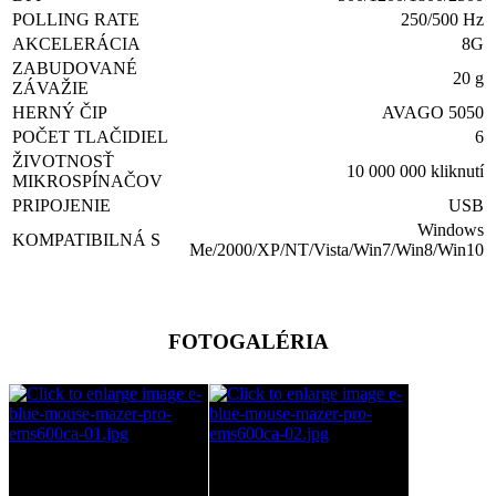
POLLING RATE
250/500 Hz
AKCELERÁCIA
8G
ZABUDOVANÉ
20 g
ZÁVAŽIE
HERNÝ ČIP
AVAGO 5050
POČET TLAČIDIEL
6
ŽIVOTNOSŤ
10 000 000 kliknutí
MIKROSPÍNAČOV
PRIPOJENIE
USB
Windows
KOMPATIBILNÁ S
Me/2000/XP/NT/Vista/Win7/Win8/Win10
FOTOGALÉRIA