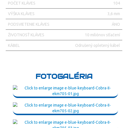
POČET KLÁVES
104
VÝŠKA KLÁVES
3,6 mm
PODSVIETENIE KLÁVES
ÁNO
ŽIVOTNOSŤ KLÁVES
10 miliónov stlačení
KÁBEL
Odrušený opletený kábel
FOTOGALÉRIA