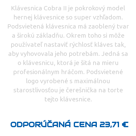
Klávesnica Cobra II je pokrokový model
hernej klávesnice so super vzhľadom.
Podsvietená klávesnica má zaoblený tvar
a širokú základňu. Okrem toho si môže
používateľ nastaviť rýchlosť kláves tak,
aby vyhovovala jeho potrebám. Jedná sa
o klávesnicu, ktorá je šitá na mieru
profesionálnym hráčom. Podsvietené
logo vyrobené s maximálnou
starostlivosťou je čerešnička na torte
tejto klávesnice.
ODPORÚČANÁ CENA 23,71 €