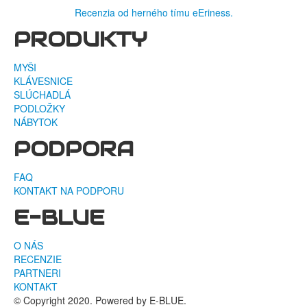
Recenzia od herného tímu eEriness.
PRODUKTY
MYŠI
KLÁVESNICE
SLÚCHADLÁ
PODLOŽKY
NÁBYTOK
PODPORA
FAQ
KONTAKT NA PODPORU
E-BLUE
O NÁS
RECENZIE
PARTNERI
KONTAKT
© Copyright 2020. Powered by E-BLUE.