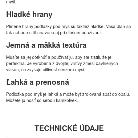
myši.
Hladké hrany
Pletené hrany podložky pod myš sú taktiež hladké. Vaša dlaň sa
tak nebude cítiť unavená aj pri dlhšom používaní.
Jemná a mäkká textúra
Musíte sa jej dotknúť a používať ju, aby ste zistili, že je
perfektná. Je vyrobená z dvojitej vrstvy zmesi bavlnených
vláken, čo zvyšuje citlivosť senzoru myši.
Ľahká a prenosná
Podložka pod myš je ľahká a môže byť zrolovaná späť do obalu.
Môžete ju nosiť so sebou kamkoľvek.
TECHNICKÉ ÚDAJE