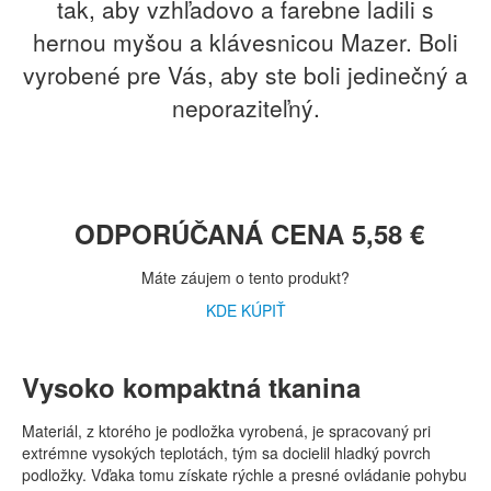
tak, aby vzhľadovo a farebne ladili s
hernou myšou a klávesnicou Mazer. Boli
vyrobené pre Vás, aby ste boli jedinečný a
neporaziteľný.
ODPORÚČANÁ CENA 5,58 €
Máte záujem o tento produkt?
KDE KÚPIŤ
Vysoko kompaktná tkanina
Materiál, z ktorého je podložka vyrobená, je spracovaný pri
extrémne vysokých teplotách, tým sa docielil hladký povrch
podložky. Vďaka tomu získate rýchle a presné ovládanie pohybu